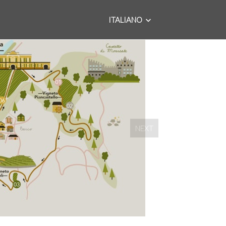
ITALIANO
NEXT