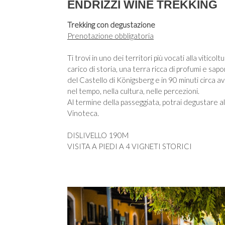
ENDRIZZI WINE TREKKING
Trekking con degustazione
Prenotazione obbligatoria
Ti trovi in uno dei territori più vocati alla viticolt
carico di storia, una terra ricca di profumi e sapor
del Castello di Königsberg e in 90 minuti circa avra
nel tempo, nella cultura, nelle percezioni.
Al termine della passeggiata, potrai degustare alcu
Vinoteca.
DISLIVELLO 190M
VISITA A PIEDI A 4 VIGNETI STORICI​​​​