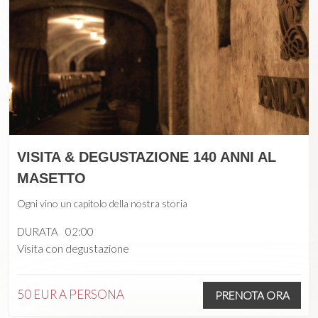
VISITA & DEGUSTAZIONE 140 ANNI AL
MASETTO
Ogni vino un capitolo della nostra storia
DURATA
02:00
Visita con degustazione
50 EUR
A PERSONA
PRENOTA ORA