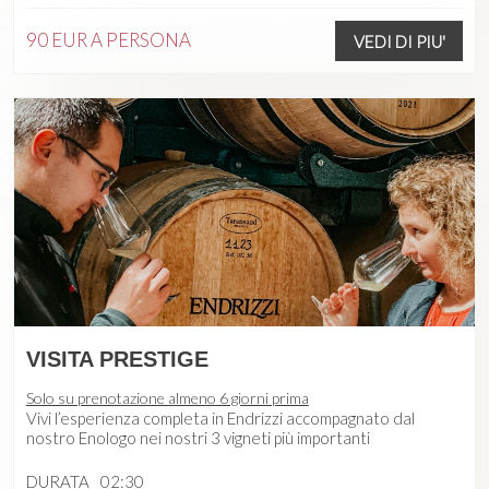
90 EUR
A PERSONA
VEDI DI PIU'
VISITA PRESTIGE
Solo su prenotazione almeno 6 giorni prima
Vivi l’esperienza completa in Endrizzi accompagnato dal
nostro Enologo nei nostri 3 vigneti più importanti
DURATA
02:30