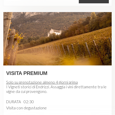
VISITA PREMIUM
Solo su prenotazione almeno 4 giorni prima
I Vigneti storici di Endrizzi. Assaggia i vini direttamente tra le
vigne da cui provengono.
DURATA
02:30
Visita con degustazione