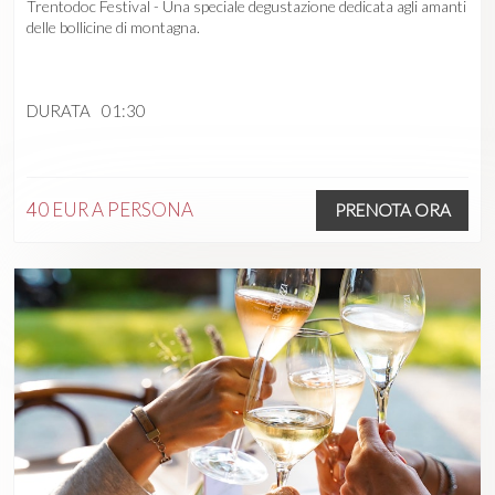
Trentodoc Festival - Una speciale degustazione dedicata agli amanti
delle bollicine di montagna.
DURATA
01:30
40 EUR
A PERSONA
PRENOTA ORA