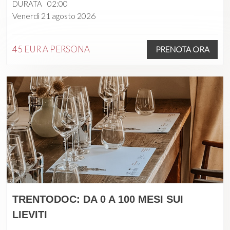
DURATA
02:00
Venerdì 21 agosto 2026
45 EUR
A PERSONA
PRENOTA ORA
TRENTODOC: DA 0 A 100 MESI SUI
LIEVITI