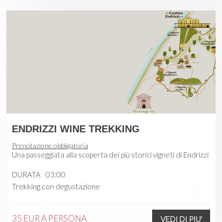
ENDRIZZI WINE TREKKING
Prenotazione obbligatoria
Una passeggiata alla scoperta dei più storici vigneti di Endrizzi
DURATA
03:00
Trekking con degustazione
35 EUR
A PERSONA
VEDI DI PIU'