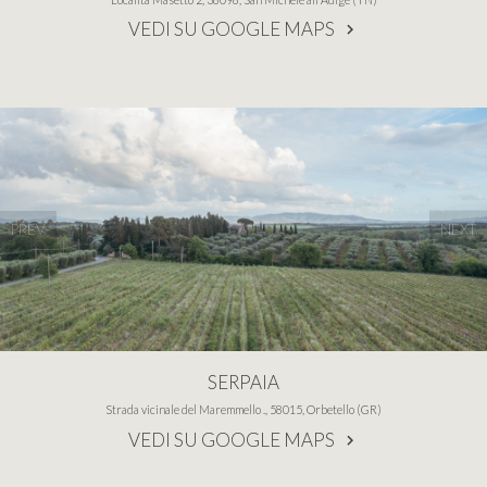
VEDI SU GOOGLE MAPS
PREV
NEXT
SERPAIA
Strada vicinale del Maremmello ., 58015, Orbetello (GR)
VEDI SU GOOGLE MAPS